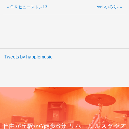
« O.K.ヒューストン13
irori -いろり- »
Tweets by happlemusic